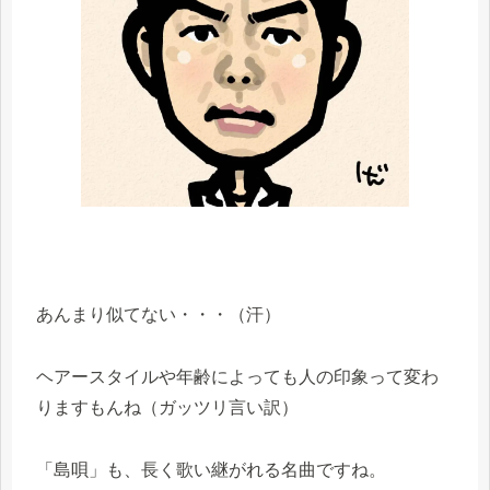
あんまり似てない・・・（汗）
ヘアースタイルや年齢によっても人の印象って変わ
りますもんね（ガッツリ言い訳）
「島唄」も、長く歌い継がれる名曲ですね。