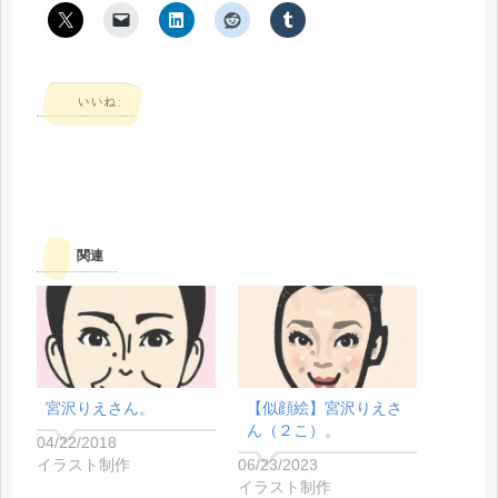
いいね:
関連
宮沢りえさん。
【似顔絵】宮沢りえさ
ん（２こ）。
04/22/2018
イラスト制作
06/23/2023
イラスト制作