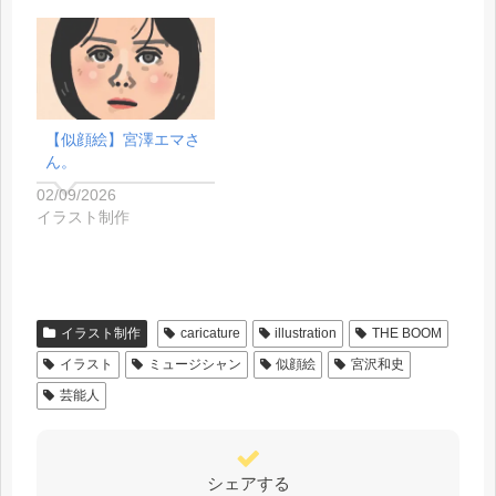
【似顔絵】宮澤エマさ
ん。
02/09/2026
イラスト制作
イラスト制作
caricature
illustration
THE BOOM
イラスト
ミュージシャン
似顔絵
宮沢和史
芸能人
シェアする