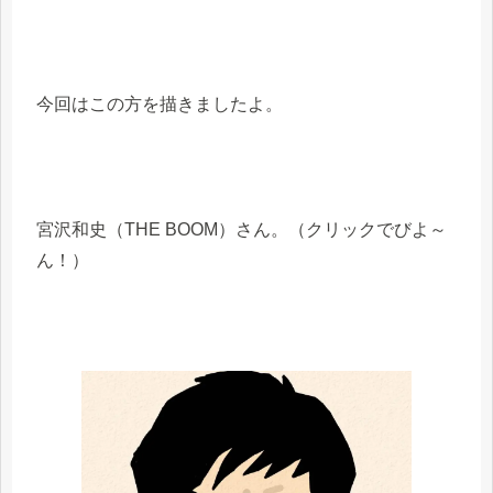
今回はこの方を描きましたよ。
宮沢和史（THE BOOM）さん。（クリックでびよ～
ん！）