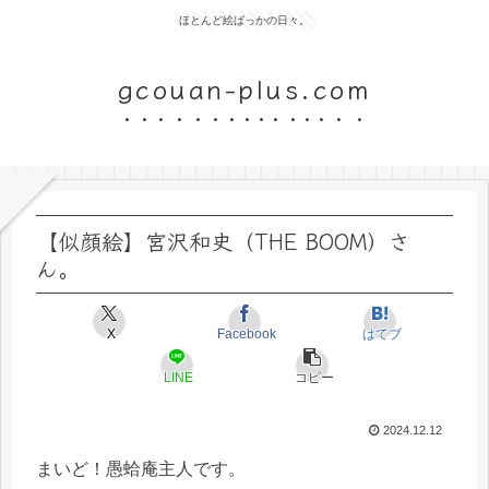
ほとんど絵ばっかの日々。
gcouan-plus.com
【似顔絵】宮沢和史（THE BOOM）さ
ん。
X
Facebook
はてブ
LINE
コピー
2024.12.12
まいど！愚蛤庵主人です。