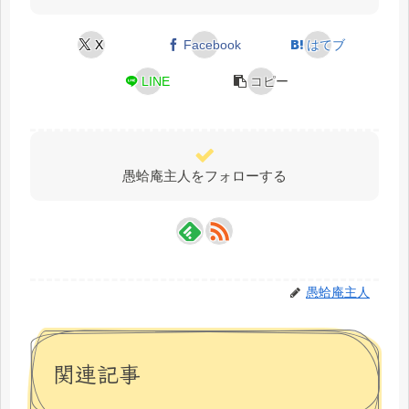
X
Facebook
はてブ
LINE
コピー
愚蛤庵主人をフォローする
愚蛤庵主人
関連記事