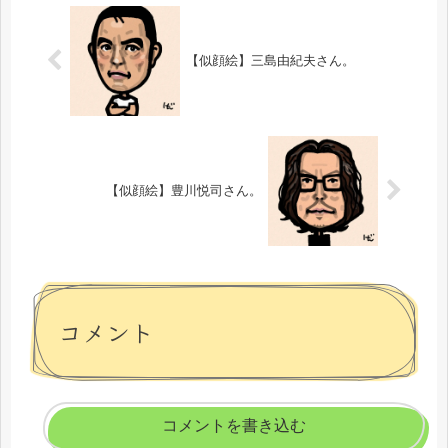
【似顔絵】三島由紀夫さん。
【似顔絵】豊川悦司さん。
コメント
コメントを書き込む