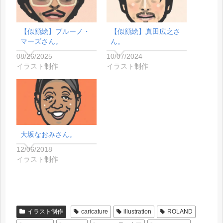
【似顔絵】ブルーノ・
【似顔絵】真田広之さ
マーズさん。
ん。
08/26/2025
10/07/2024
イラスト制作
イラスト制作
大坂なおみさん。
12/06/2018
イラスト制作
イラスト制作
caricature
illustration
ROLAND