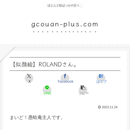
ほとんど絵ばっかの日々。
gcouan-plus.com
【似顔絵】ROLANDさん。
X
Facebook
はてブ
LINE
コピー
2023.11.24
まいど！愚蛤庵主人です。