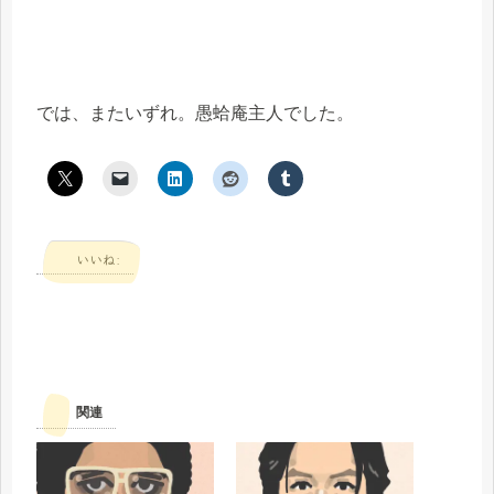
では、またいずれ。愚蛤庵主人でした。
いいね:
関連