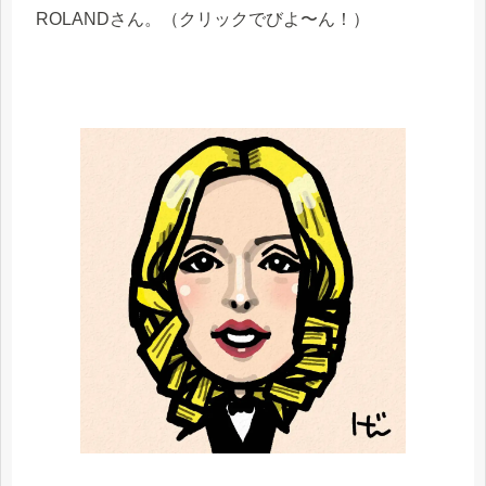
ROLANDさん。（クリックでびよ〜ん！）