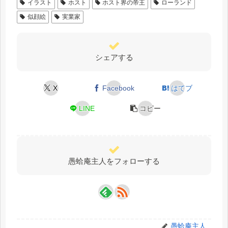
イラスト
ホスト
ホスト界の帝王
ローランド
似顔絵
実業家
シェアする
X
Facebook
はてブ
LINE
コピー
愚蛤庵主人をフォローする
愚蛤庵主人