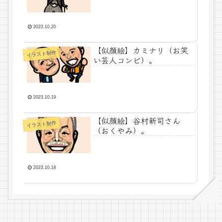
2023.10.20
【似顔絵】カミナリ（お笑
イラスト制作
い芸人コンビ）。
2023.10.19
【似顔絵】谷村新司さん
イラスト制作
（おくやみ）。
2023.10.18