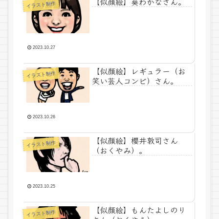
【似顔絵】葵わかなさん。
イラスト制作
2023.10.27
【似顔絵】レギュラー（お
イラスト制作
笑い芸人コンビ）さん。
2023.10.26
【似顔絵】櫻井敦司さん
イラスト制作
（おくやみ）。
2023.10.25
【似顔絵】もんたよしのり
イラスト制作