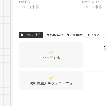
05/03/2021
02/06/2017
イラスト制作
イラスト制作
イラスト制作
caricature
illustration
イラスト
シェアする
愚蛤庵主人をフォローする