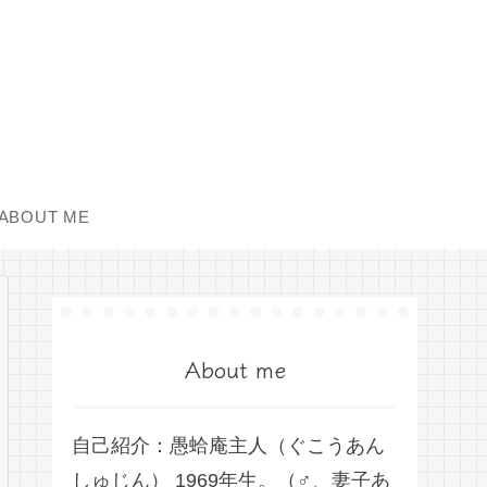
ABOUT ME
About me
自己紹介：愚蛤庵主人（ぐこうあん
しゅじん） 1969年生。（♂、妻子あ