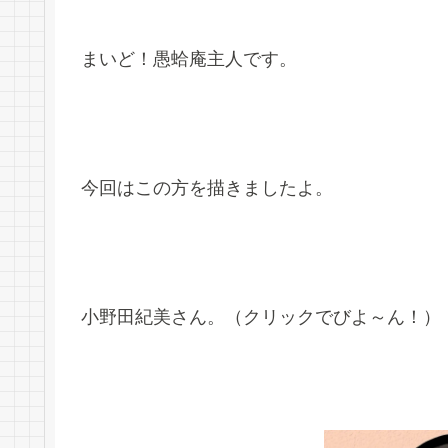
まいど！愚蛤庵主人です。
今回はこの方を描きましたよ。
小野田紀美さん。（クリックでびよ～ん！）