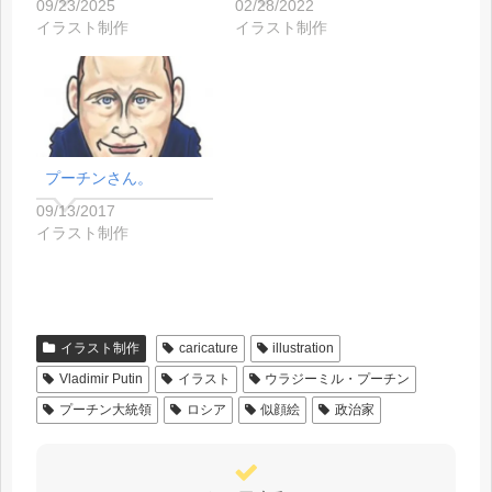
09/23/2025
02/28/2022
イラスト制作
イラスト制作
プーチンさん。
09/13/2017
イラスト制作
イラスト制作
caricature
illustration
Vladimir Putin
イラスト
ウラジーミル・プーチン
プーチン大統領
ロシア
似顔絵
政治家