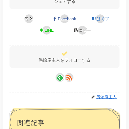
シェアする
X
Facebook
はてブ
LINE
コピー
愚蛤庵主人をフォローする
愚蛤庵主人
関連記事