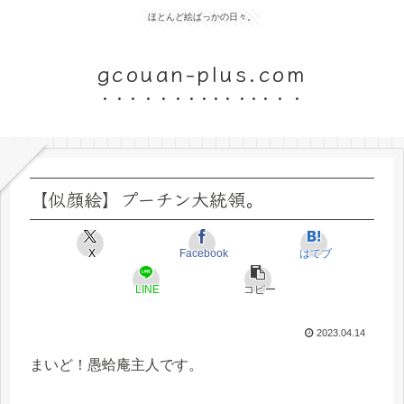
ほとんど絵ばっかの日々。
gcouan-plus.com
【似顔絵】プーチン大統領。
X
Facebook
はてブ
LINE
コピー
2023.04.14
まいど！愚蛤庵主人です。