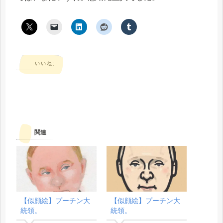
いいね:
関連
【似顔絵】プーチン大
【似顔絵】プーチン大
統領。
統領。