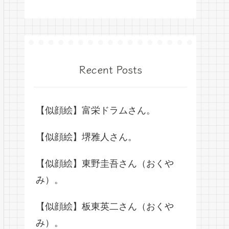
Recent Posts
【似顔絵】富栄ドラムさん。
【似顔絵】堺雅人さん。
【似顔絵】東野圭吾さん（おくや
み）。
【似顔絵】板東英二さん（おくや
み）。