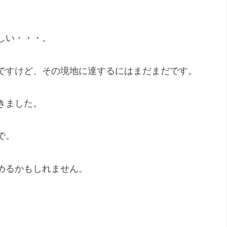
しい・・・。
ですけど、その境地に達するにはまだまだです。
きました。
で。
めるかもしれません。