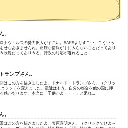
ん。
ロナウィルスの勢力拡大がすごい。SARSよりすごい。こういっ
をせなあきませんね。正確な情報が手に入らないことだってあり
う状況だってありうる。行政の対応が遅れること...
トランプさん。
回はこの方を描きましたよ。ドナルド・トランプさん。（クリッ
っとタッチを変えました。最近はもう、自分の都合を他の国に押
る感があります。本当に「子供かよ・・・」と呆れ...
ん。
回はこの方を描きましたよ。藤原喜明さん。（クリックでびよ～