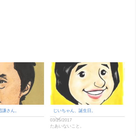
辺謙さん。
じいちゃん、誕生日。
03/25/2017
たあいないこと。