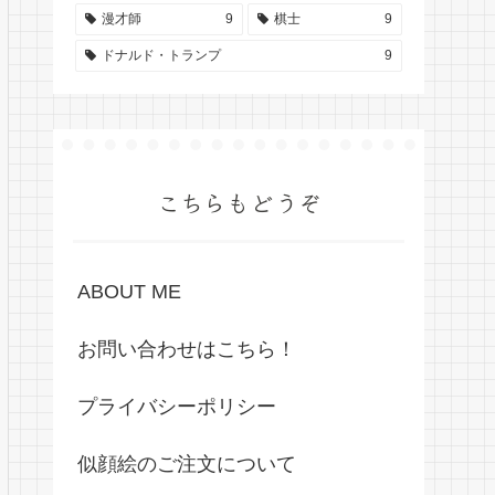
漫才師
9
棋士
9
ドナルド・トランプ
9
こちらもどうぞ
ABOUT ME
お問い合わせはこちら！
プライバシーポリシー
似顔絵のご注文について