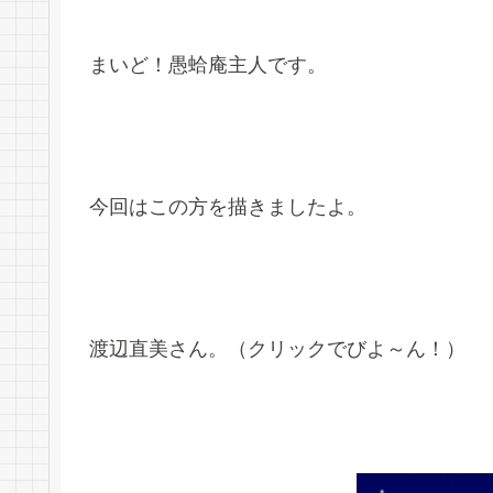
まいど！愚蛤庵主人です。
今回はこの方を描きましたよ。
渡辺直美さん。（クリックでびよ～ん！）