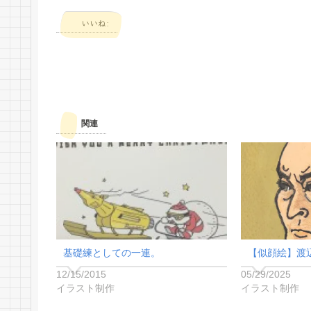
いいね:
関連
基礎練としての一連。
【似顔絵】渡
12/15/2015
05/29/2025
イラスト制作
イラスト制作