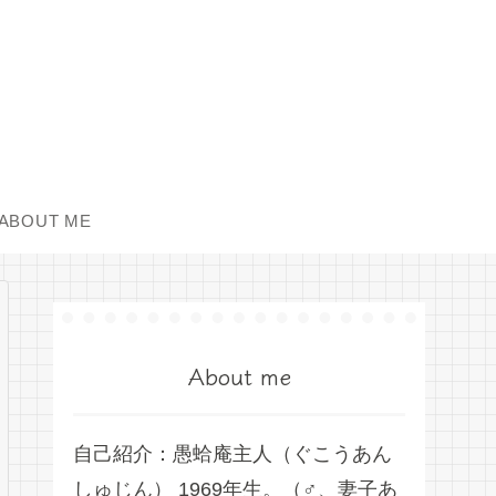
ABOUT ME
About me
自己紹介：愚蛤庵主人（ぐこうあん
しゅじん） 1969年生。（♂、妻子あ