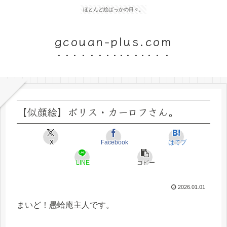
ほとんど絵ばっかの日々。
gcouan-plus.com
【似顔絵】ボリス・カーロフさん。
X
Facebook
はてブ
LINE
コピー
2026.01.01
まいど！愚蛤庵主人です。