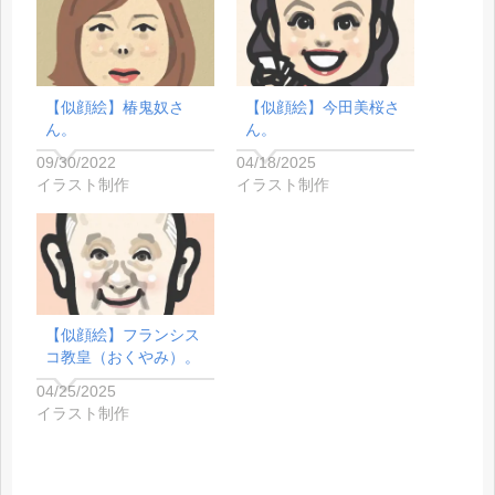
【似顔絵】椿鬼奴さ
【似顔絵】今田美桜さ
ん。
ん。
09/30/2022
04/18/2025
イラスト制作
イラスト制作
【似顔絵】フランシス
コ教皇（おくやみ）。
04/25/2025
イラスト制作