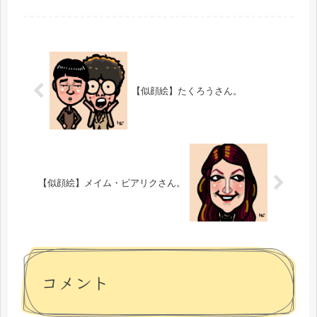
っしゃいますかね？？昭和50年代以降
に生まれた方はわかんないかも。同期
には、中森明菜さん、小泉今日子さ
ん、...
【似顔絵】たくろうさん。
【似顔絵】メイム・ビアリクさん。
コメント