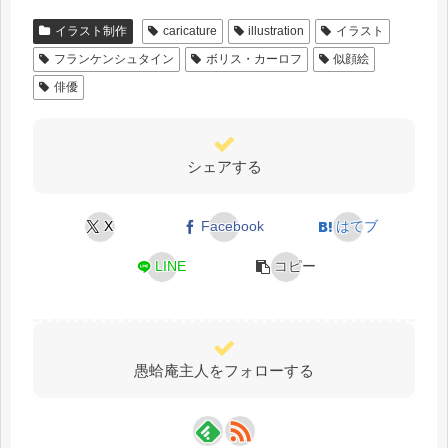
イラスト制作
caricature
illustration
イラスト
フランケンシュタイン
ボリス・カーロフ
似顔絵
俳優
シェアする
X
Facebook
はてブ
LINE
コピー
愚蛤庵主人をフォローする