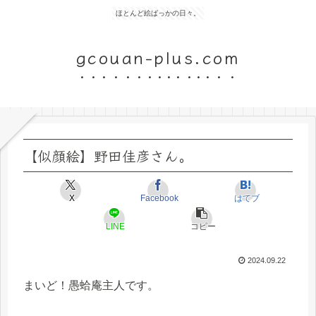
ほとんど絵ばっかの日々。
gcouan-plus.com
【似顔絵】野田佳彦さん。
X
Facebook
はてブ
LINE
コピー
2024.09.22
まいど！愚蛤庵主人です。