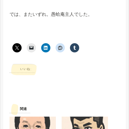
では、またいずれ。愚蛤庵主人でした。
いいね:
関連