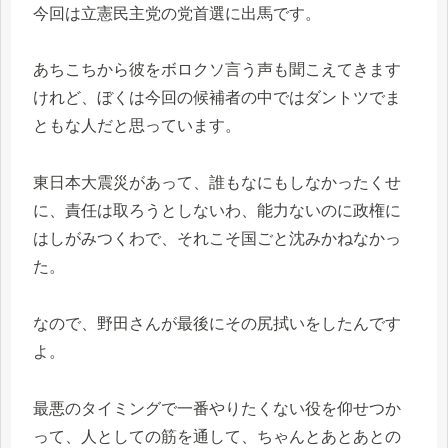
今回は立憲民主党の党首選に出馬です。
あちこちから彼をボロクソ言う声も聞こえてきます
けれど、ぼくは今回の候補者の中ではダントツでま
ともな人だと思っています。
東日本大震災があって、誰もなにもしなかったくせ
に、責任は取ろうとしないわ、能力ないのに政権に
はしがみつくわで、それこそ国ごと沈みかねなかっ
た。
なので、野田さんが最後にその尻拭いをしたんです
よ。
最悪のタイミングで一番やりたくない役を仰せつか
って、人としての筋を通して、ちゃんとあとあとの