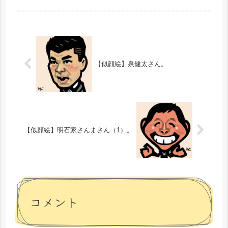
で、描いたぼくもスゲーうれしかった
です！「似顔絵を楽しみに待ってくれ
ている方もいるらしい」って、ちょっ
と...
【似顔絵】泉健太さん。
【似顔絵】明石家さんまさん（1）。
コメント