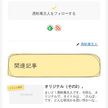
愚蛤庵主人をフォローする
愚蛤庵主人
関連記事
オリジナル（その2）。
イラスト制作
まいど！愚蛤庵主人です。今回も、オ
リジナルで。タイトルは、「さんぽ」
です。どんな状況かを思い浮かべなが
ら見るとおもしろいかも、です。では
では、またいずれ。愚蛤庵主人でし