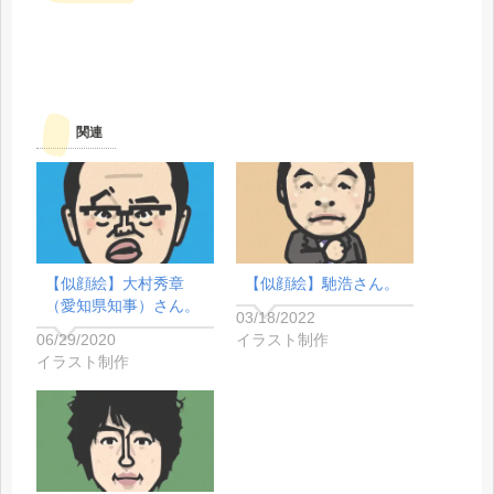
関連
【似顔絵】大村秀章
【似顔絵】馳浩さん。
（愛知県知事）さん。
03/18/2022
06/29/2020
イラスト制作
イラスト制作