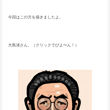
今回はこの方を描きましたよ。
大島渚さん。（クリックでびよ〜ん！）