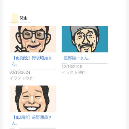
関連
【似顔絵】野坂昭如さ
渡部陽一さん。
ん。
12/13/2018
03/16/2024
イラスト制作
イラスト制作
【似顔絵】前野朋哉さ
ん。