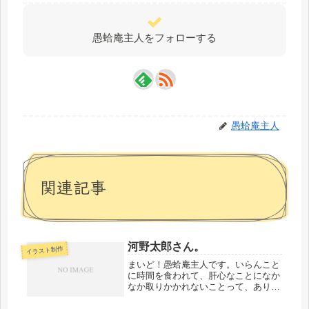
愚蛤庵主人をフォローする
愚蛤庵主人
関連記事
河野太郎さん。
イラスト制作
まいど！愚蛤庵主人です。いらんこと
に時間を食われて、肝心なことになか
なか取りかかれないことって、ありま
す。結構イライラするんですよ。しか
も、「ただ見てるだけでいいから」と