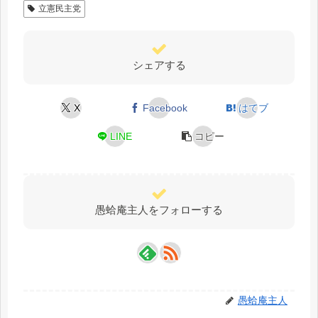
立憲民主党
シェアする
X
Facebook
はてブ
LINE
コピー
愚蛤庵主人をフォローする
愚蛤庵主人