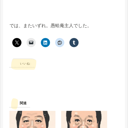
では、またいずれ。愚蛤庵主人でした。
いいね:
関連