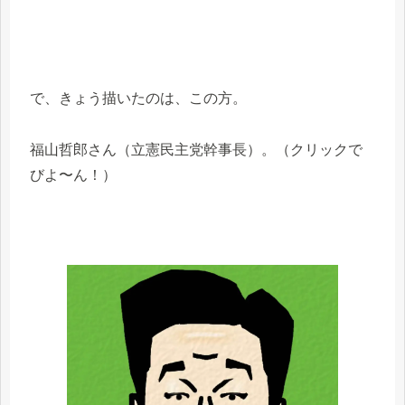
で、きょう描いたのは、この方。
福山哲郎さん（立憲民主党幹事長）。（クリックで
びよ〜ん！）