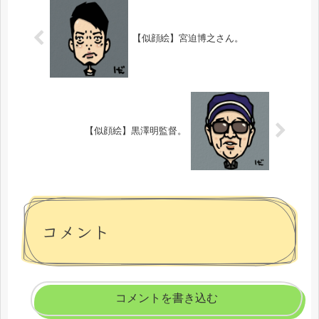
【似顔絵】宮迫博之さん。
【似顔絵】黒澤明監督。
コメント
コメントを書き込む