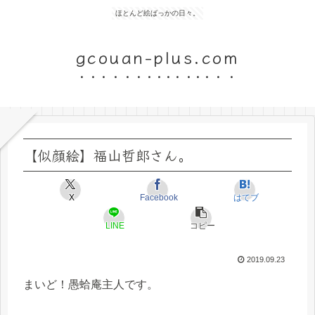
ほとんど絵ばっかの日々。
gcouan-plus.com
【似顔絵】福山哲郎さん。
X
Facebook
はてブ
LINE
コピー
2019.09.23
まいど！愚蛤庵主人です。