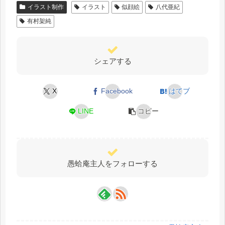
イラスト制作
イラスト
似顔絵
八代亜紀
有村架純
シェアする
X
Facebook
はてブ
LINE
コピー
愚蛤庵主人をフォローする