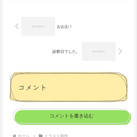
ます！長い間試合に出られなかったと
いうことは、プロのプレイヤーとし...
おおお！
診察日でした。
コメント
コメントを書き込む
ホーム
イラスト制作