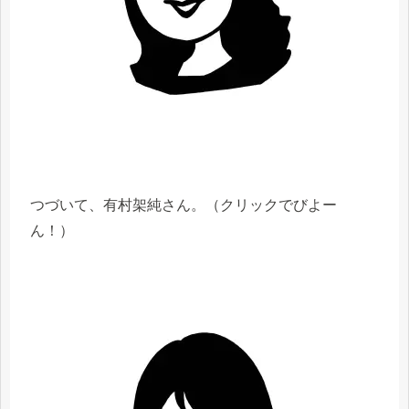
つづいて、有村架純さん。（クリックでびよー
ん！）