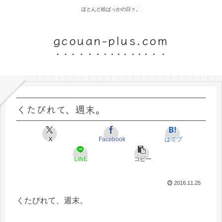
ほとんど絵ばっかの日々。
gcouan-plus.com
くたびれて、週末。
X
Facebook
はてブ
LINE
コピー
2016.11.25
くたびれて、週末。