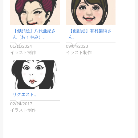
【似顔絵】八代亜紀さ
【似顔絵】有村架純さ
ん（おくやみ）。
ん。
01/11/2024
09/04/2023
イラスト制作
イラスト制作
リクエスト。
02/24/2017
イラスト制作