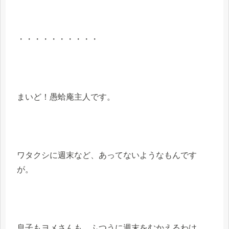
・・・・・・・・・・
まいど！愚蛤庵主人です。
ワタクシに週末など、あってないようなもんです
が。
息子もヨメさんも、ふつうに週末をむかえるわけ