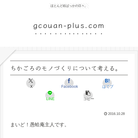
ほとんど絵ばっかの日々。
gcouan-plus.com
ちかごろのモノづくりについて考える。
X
Facebook
はてブ
LINE
コピー
2016.10.28
まいど！愚蛤庵主人です。