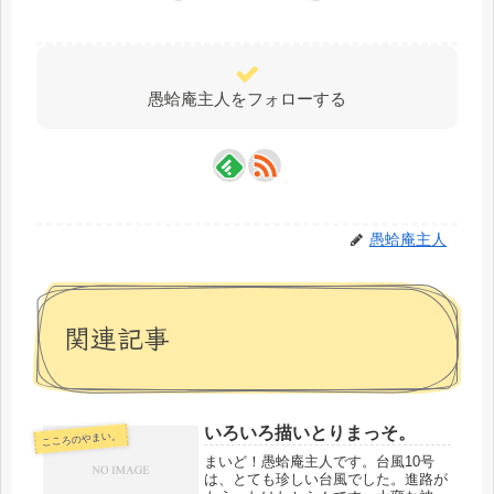
愚蛤庵主人をフォローする
愚蛤庵主人
関連記事
いろいろ描いとりまっそ。
こころのやまい。
まいど！愚蛤庵主人です。台風10号
は、とても珍しい台風でした。進路が