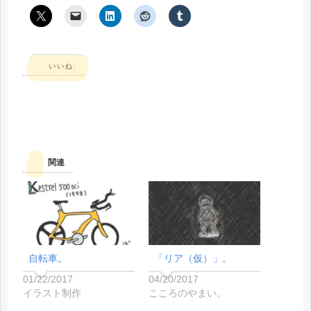
いいね:
関連
自転車。
「リア（仮）」。
01/22/2017
04/20/2017
イラスト制作
こころのやまい。