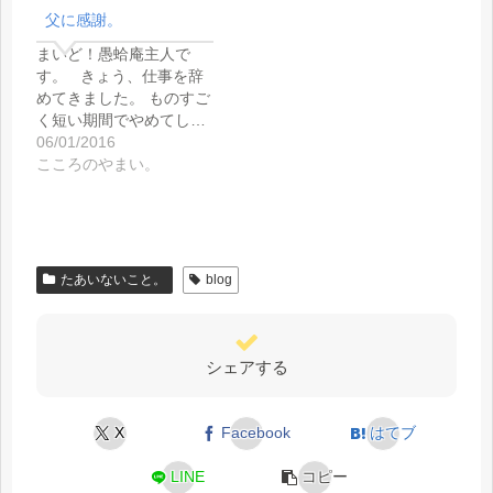
父に感謝。
まいど！愚蛤庵主人で
す。 きょう、仕事を辞
めてきました。 ものすご
く短い期間でやめてし…
06/01/2016
こころのやまい。
たあいないこと。
blog
シェアする
X
Facebook
はてブ
LINE
コピー