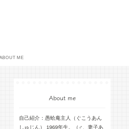
ABOUT ME
About me
自己紹介：愚蛤庵主人（ぐこうあん
しゅじん） 1969年生。（♂、妻子あ