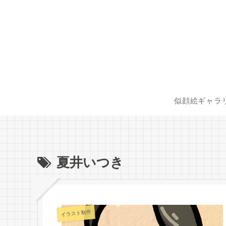
似顔絵ギャラ
夏井いつき
イラスト制作