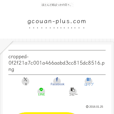
ほとんど絵ばっかの日々。
gcouan-plus.com
cropped-
0f2f21a7c001a466aabd3cc815dc8516.p
ng
X
Facebook
はてブ
LINE
コピー
2016.01.25