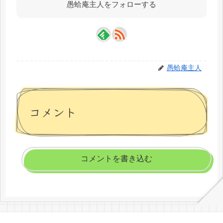
愚蛤庵主人をフォローする
愚蛤庵主人
コメント
コメントを書き込む