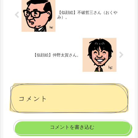
【似顔絵】不破哲三さん（おくや
み）。
【似顔絵】仲野太賀さん。
コメント
コメントを書き込む