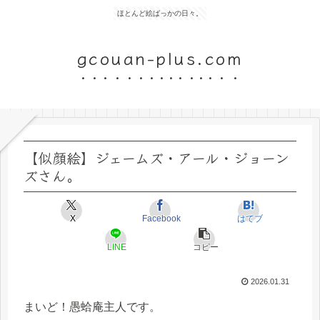
ほとんど絵ばっかの日々。
gcouan-plus.com
【似顔絵】ジェームズ・アール・ジョーン
ズさん。
X
Facebook
はてブ
LINE
コピー
2026.01.31
まいど！愚蛤庵主人です。