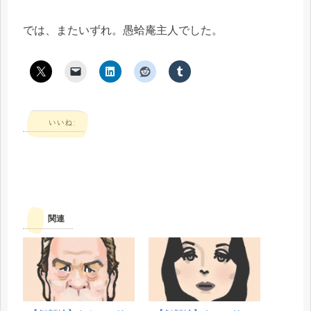
では、またいずれ。愚蛤庵主人でした。
いいね:
関連