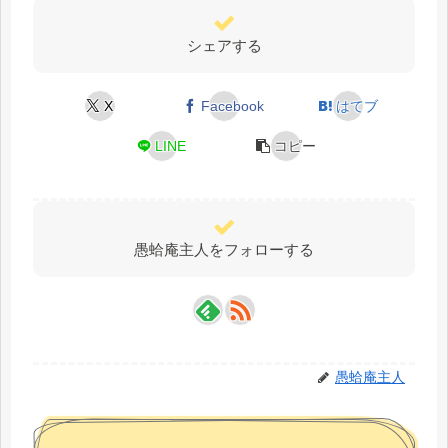
シェアする
X
Facebook
はてブ
LINE
コピー
愚蛤庵主人をフォローする
愚蛤庵主人