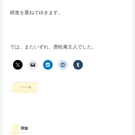
精進を重ねてゆきます。
では、またいずれ。愚蛤庵主人でした。
いいね:
関連