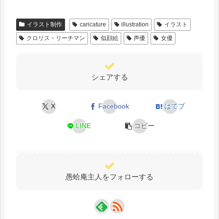
イラスト制作
caricature
illustration
イラスト
クロリス・リーチマン
似顔絵
声優
女優
シェアする
X
Facebook
はてブ
LINE
コピー
愚蛤庵主人をフォローする