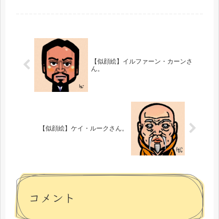
「時すでにおスシ?!」では、強面の寿
司職人養成校講師を演じてらっしゃい
ます。松山さんはこないだも描いたば
かりなんですが、また描いてしまいま
し...
【似顔絵】イルファーン・カーンさ
ん。
【似顔絵】ケイ・ルークさん。
コメント