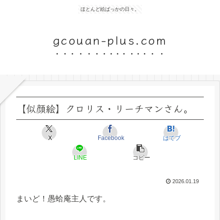
ほとんど絵ばっかの日々。
gcouan-plus.com
【似顔絵】クロリス・リーチマンさん。
X
Facebook
はてブ
LINE
コピー
2026.01.19
まいど！愚蛤庵主人です。