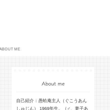
ABOUT ME
About me
自己紹介：愚蛤庵主人（ぐこうあん
しゅじん） 1969年生。（♂、妻子あ