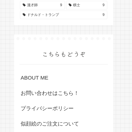
漫才師
9
棋士
9
ドナルド・トランプ
9
こちらもどうぞ
ABOUT ME
お問い合わせはこちら！
プライバシーポリシー
似顔絵のご注文について