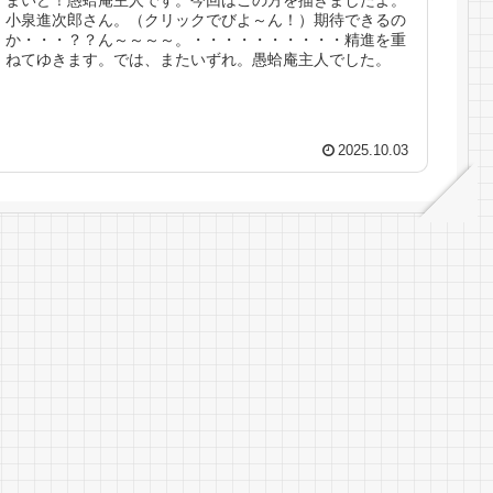
まいど！愚蛤庵主人です。今回はこの方を描きましたよ。
小泉進次郎さん。（クリックでびよ～ん！）期待できるの
か・・・？？ん～～～～。・・・・・・・・・・精進を重
ねてゆきます。では、またいずれ。愚蛤庵主人でした。
2025.10.03