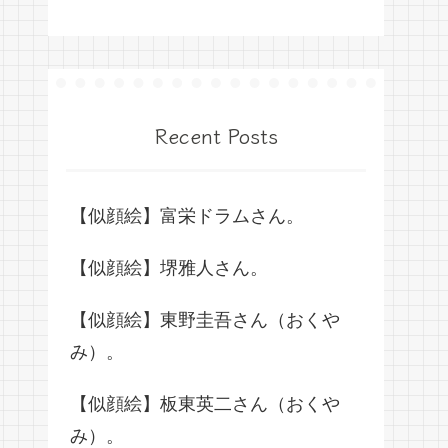
Recent Posts
【似顔絵】富栄ドラムさん。
【似顔絵】堺雅人さん。
【似顔絵】東野圭吾さん（おくや
み）。
【似顔絵】板東英二さん（おくや
み）。