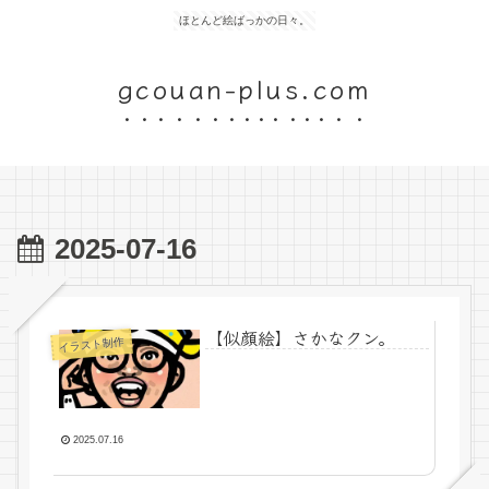
ほとんど絵ばっかの日々。
gcouan-plus.com
2025-07-16
【似顔絵】さかなクン。
イラスト制作
2025.07.16