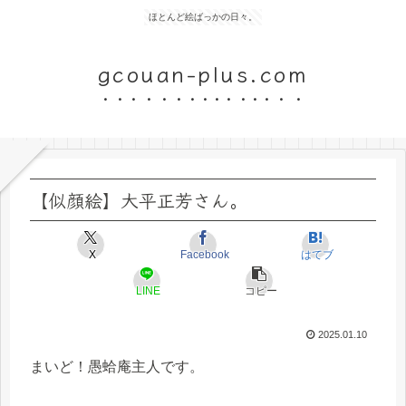
ほとんど絵ばっかの日々。
gcouan-plus.com
【似顔絵】大平正芳さん。
X
Facebook
はてブ
LINE
コピー
2025.01.10
まいど！愚蛤庵主人です。