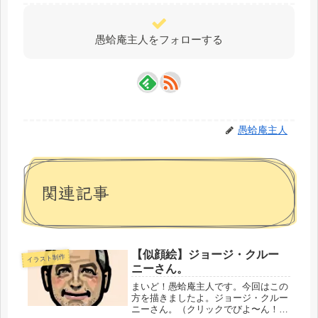
愚蛤庵主人をフォローする
愚蛤庵主人
関連記事
【似顔絵】ジョージ・クルー
イラスト制作
ニーさん。
まいど！愚蛤庵主人です。今回はこの
方を描きましたよ。ジョージ・クルー
ニーさん。（クリックでびよ〜ん！）