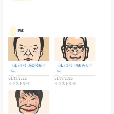
関連
【似顔絵】海部俊樹さ
【似顔絵】池田勇人さ
ん。
ん。
01/17/2022
01/07/2025
イラスト制作
イラスト制作