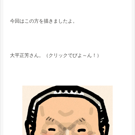
今回はこの方を描きましたよ。
大平正芳さん。（クリックでびよ～ん！）