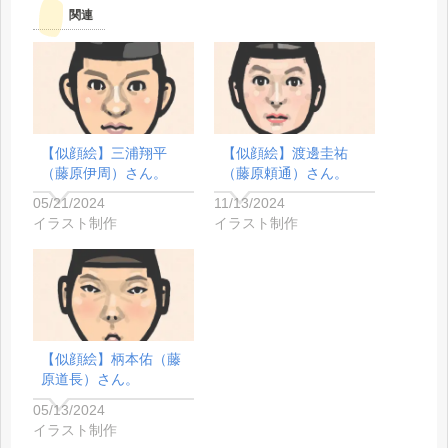
関連
【似顔絵】三浦翔平
【似顔絵】渡邊圭祐
（藤原伊周）さん。
（藤原頼通）さん。
05/21/2024
11/13/2024
イラスト制作
イラスト制作
【似顔絵】柄本佑（藤
原道長）さん。
05/13/2024
イラスト制作