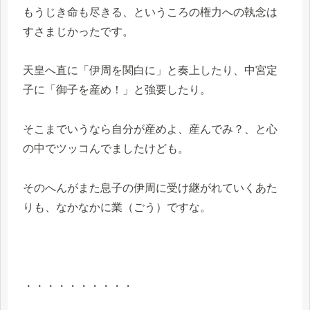
もうじき命も尽きる、というころの権力への執念は
すさまじかったです。
天皇へ直に「伊周を関白に」と奏上したり、中宮定
子に「御子を産め！」と強要したり。
そこまでいうなら自分が産めよ、産んでみ？、と心
の中でツッコんでましたけども。
そのへんがまた息子の伊周に受け継がれていくあた
りも、なかなかに業（ごう）ですな。
・・・・・・・・・・