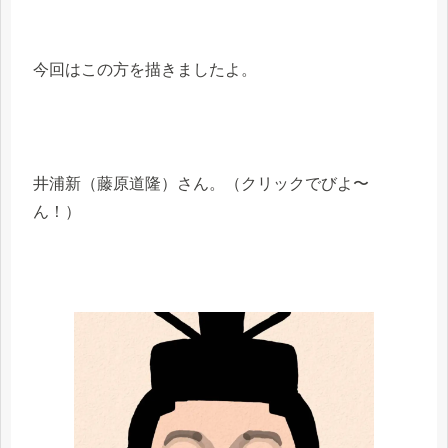
今回はこの方を描きましたよ。
井浦新（藤原道隆）さん。（クリックでびよ〜
ん！）