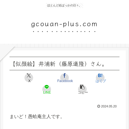
ほとんど絵ばっかの日々。
gcouan-plus.com
【似顔絵】井浦新（藤原道隆）さん。
X
Facebook
はてブ
LINE
コピー
2024.05.20
まいど！愚蛤庵主人です。