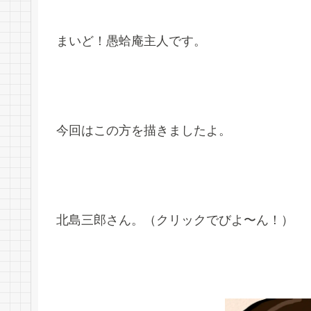
まいど！愚蛤庵主人です。
今回はこの方を描きましたよ。
北島三郎さん。（クリックでびよ〜ん！）