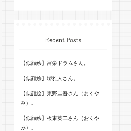
Recent Posts
【似顔絵】富栄ドラムさん。
【似顔絵】堺雅人さん。
【似顔絵】東野圭吾さん（おくや
み）。
【似顔絵】板東英二さん（おくや
み）。