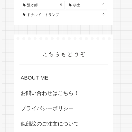
漫才師
9
棋士
9
ドナルド・トランプ
9
こちらもどうぞ
ABOUT ME
お問い合わせはこちら！
プライバシーポリシー
似顔絵のご注文について