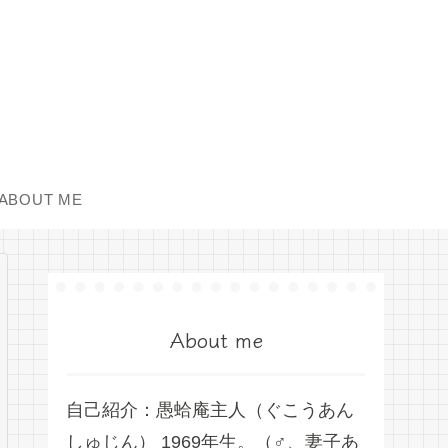
ABOUT ME
About me
自己紹介：愚蛤庵主人（ぐこうあん
しゅじん） 1969年生。（♂、妻子あ