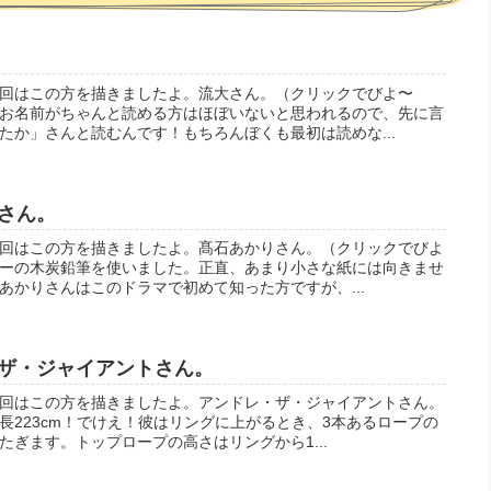
回はこの方を描きましたよ。流大さん。（クリックでびよ〜
お名前がちゃんと読める方はほぼいないと思われるので、先に言
たか」さんと読むんです！もちろんぼくも最初は読めな...
さん。
回はこの方を描きましたよ。髙石あかりさん。（クリックでびよ
ーの木炭鉛筆を使いました。正直、あまり小さな紙には向きませ
あかりさんはこのドラマで初めて知った方ですが、...
ザ・ジャイアントさん。
回はこの方を描きましたよ。アンドレ・ザ・ジャイアントさん。
長223cm！でけえ！彼はリングに上がるとき、3本あるロープの
ぎます。トップロープの高さはリングから1...