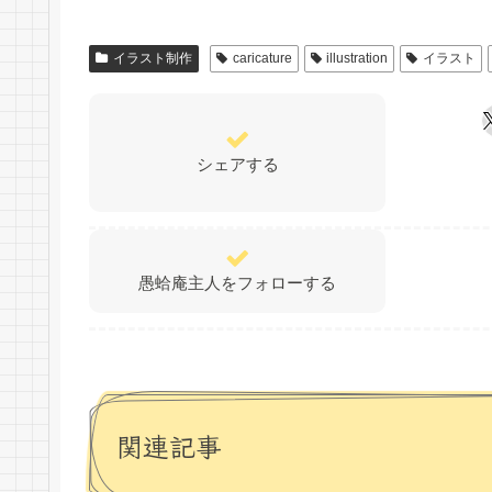
イラスト制作
caricature
illustration
イラスト
シェアする
愚蛤庵主人をフォローする
関連記事