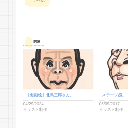
いいね:
関連
【似顔絵】北島三郎さん。
ステージ感。
04/29/2024
03/09/2017
イラスト制作
イラスト制作