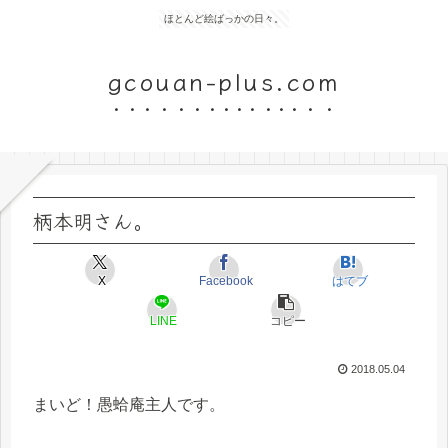
ほとんど絵ばっかの日々。
gcouan-plus.com
柄本明さん。
X
Facebook
はてブ
LINE
コピー
2018.05.04
まいど！愚蛤庵主人です。