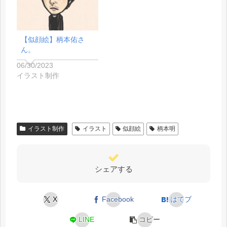
【似顔絵】柄本佑さ
ん。
06/30/2023
イラスト制作
イラスト制作
イラスト
似顔絵
柄本明
シェアする
X
Facebook
はてブ
LINE
コピー