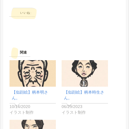
いいね:
関連
【似顔絵】柄本明さ
【似顔絵】柄本時生さ
ん。
ん。
10/14/2020
06/29/2023
イラスト制作
イラスト制作