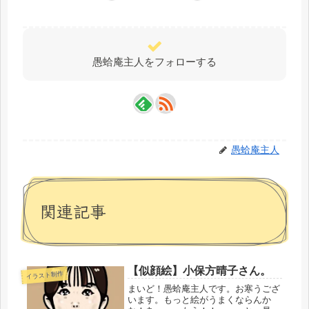
愚蛤庵主人をフォローする
愚蛤庵主人
関連記事
【似顔絵】小保方晴子さん。
イラスト制作
まいど！愚蛤庵主人です。お寒うござ
います。もっと絵がうまくならんか