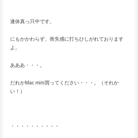
連休真っ只中です。
にもかかわらず、喪失感に打ちひしがれております
よ。
あああ・・・。
だれかMac mini買ってください・・・。（それか
い！）
・・・・・・・・・・