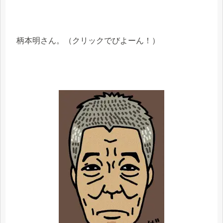
柄本明さん。（クリックでびよーん！）