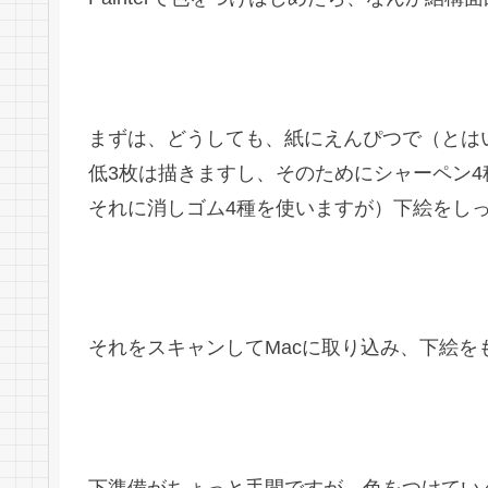
まずは、どうしても、紙にえんぴつで（とは
低3枚は描きますし、そのためにシャーペン4種・
それに消しゴム4種を使いますが）下絵をし
それをスキャンしてMacに取り込み、下絵