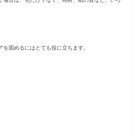
く場合は、色だけでなく、画材、紙の質など、いろ
アを固めるにはとても役に立ちます。