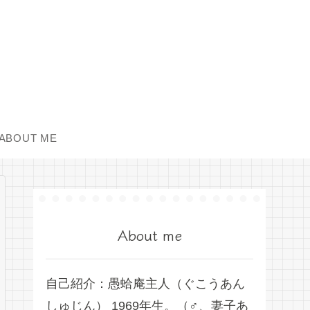
ABOUT ME
About me
自己紹介：愚蛤庵主人（ぐこうあん
しゅじん） 1969年生。（♂、妻子あ